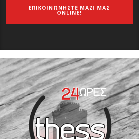
ΕΠΙΚΟΙΝΩΝΗΣΤΕ ΜΑΖΙ ΜΑΣ
ONLINE!