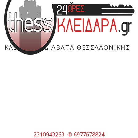
ΚΛΕΙΔΑΡΆΣ ΔΙΑΒΑΤΆ ΘΕΣΣΑΛΟΝΊΚΗΣ
HOME
»
ΚΛΕΙΔΑΡΆΣ ΔΙΑΒΑΤΆ ΘΕΣΣΑΛΟΝΊΚΗΣ
2310943263
✆
6977678824