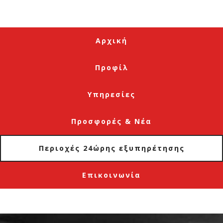
Αρχική
Προφίλ
Υπηρεσίες
Προσφορές & Νέα
Περιοχές 24ώρης εξυπηρέτησης
Επικοινωνία