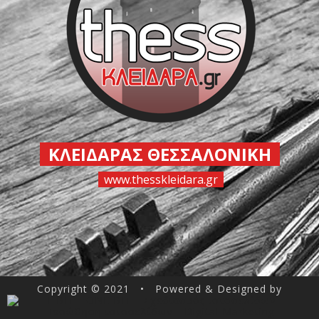
ΚΛΕΙΔΑΡΑΣ ΘΕΣΣΑΛΟΝΙΚΗ
www.thesskleidara.gr
Copyright © 2021 • Powered & Designed by