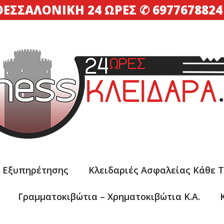
ΘΕΣΣΑΛΟΝΊΚΗ 24 ΏΡΕΣ
✆
6977678824
ς Εξυπηρέτησης
Κλειδαριές Ασφαλείας Κάθε 
Γραμματοκιβώτια – Xρηματοκιβώτια Κ.α.