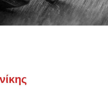
νίκης