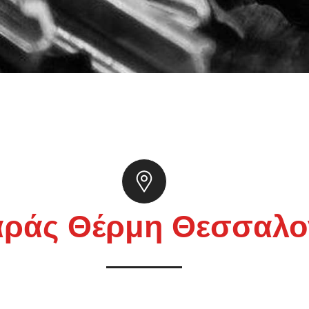
αράς Θέρμη Θεσσαλο