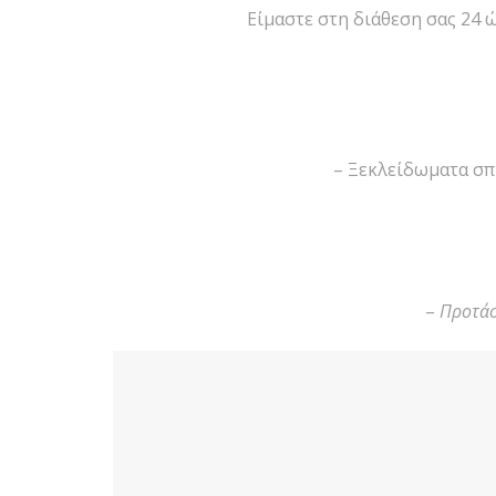
Είμαστε στη διάθεση σας 24 
– Ξεκλείδωματα σπ
–
Προτάσ