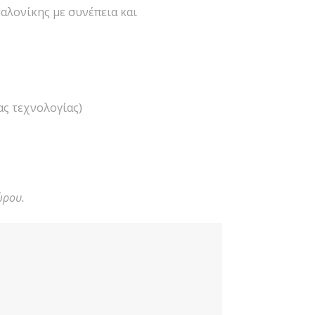
αλονίκης με συνέπεια και
ας τεχνολογίας)
ώρου.