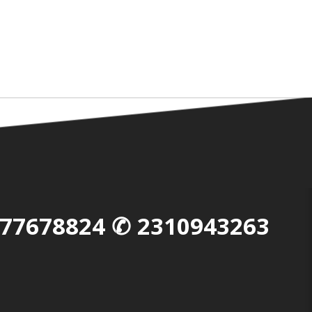
77678824
✆
2310943263