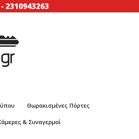
-
2310943263
Τύπου
Θωρακισμένες Πόρτες
Κάμερες & Συναγερμοί