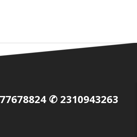
77678824
✆
2310943263