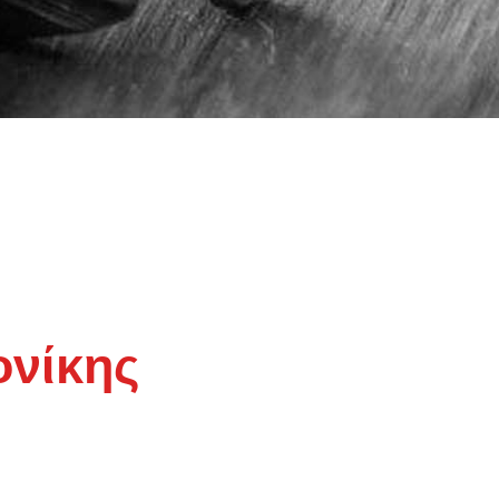
νίκης