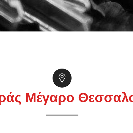
ράς Μέγαρο Θεσσαλο