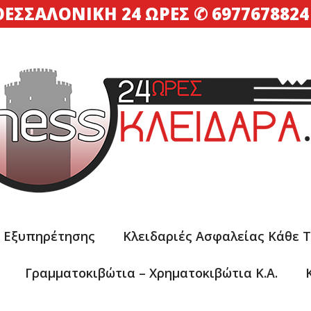
ΘΕΣΣΑΛΟΝΊΚΗ 24 ΏΡΕΣ
✆
6977678824
ς Εξυπηρέτησης
Κλειδαριές Ασφαλείας Κάθε 
Γραμματοκιβώτια – Xρηματοκιβώτια Κ.α.