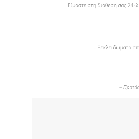
Είμαστε στη διάθεση σας 24 
– Ξεκλείδωματα σπ
–
Προτάσ