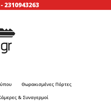
-
2310943263
Τύπου
Θωρακισμένες Πόρτες
Κάμερες & Συναγερμοί