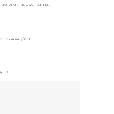
σαλονίκης με συνέπεια και
ας τεχνολογίας)
ώρου.