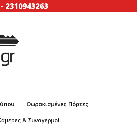
-
2310943263
Τύπου
Θωρακισμένες Πόρτες
Κάμερες & Συναγερμοί