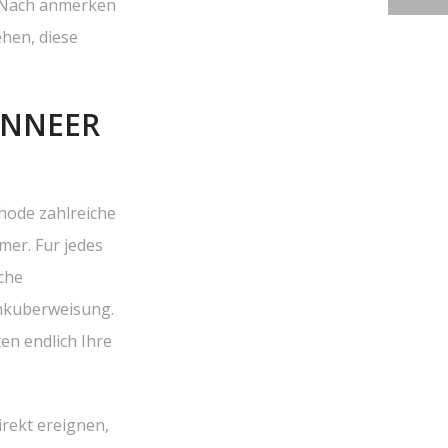
n. Nach anmerken
ehen, diese
ANNEER
ode zahlreiche
mer. Fur jedes
che
nkuberweisung.
n endlich Ihre
irekt ereignen,