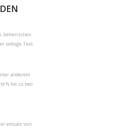
 DEN
i, beherrschen
r selbige Test.
N
unter anderem
d % bis zu two
er einsatz von