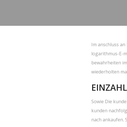
Im anschluss an 
logarithmus-E-ma
bewahrheiten im 
wiederholten mal
EINZAH
Sowie Die kunde
kunden nachfolge
nach ankaufen. S