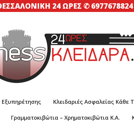
ΘΕΣΣΑΛΟΝΊΚΗ 24 ΏΡΕΣ
✆
6977678824
ς Εξυπηρέτησης
Κλειδαριές Ασφαλείας Κάθε 
Γραμματοκιβώτια – Xρηματοκιβώτια Κ.α.