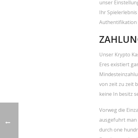
unser Einstellun
Ihr Spielerlebn
Authentifikation
ZAHLUN
Unser Krypto Kas
Eres existiert ga
Mindesteinzahlu
von zeit zu zeit
keine In besitz s
Vorweg die Einza
ausgefuhrt man s
durch one hundre