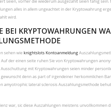
iert seien, vorher die wiederum ausgezahlt seien fahig sei
hlungen alles in allem ungeachtet in der Kryptowahrung erg
hlt wird.
LE BEI KRYPTOWAHRUNGEN W
LUNGSMETHODE
n sehen wie
knightslots Kontoanmeldung
Auszahlungsmeth
. Auf der einen seite ruhen Sie von Kryptowahrungen anony
er Ausschuttung mit Kryptowahrungen seien minder personli
ewunscht denn as part of irgendeiner herkommlichen Ba
 amyotrophic lateral sclerosis Auszahlungsmethode behute
izienz war, sic diese Auszahlungen meistens unvollkommen d