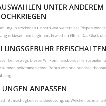
AUSWAHLEN UNTER ANDEREM
HOCHKRIEGEN
zahlung in trockenen tuchern war weiters das Piepen hier se
ang erkiesen und beginnen. Erwischen Eltern Das Gluck unte
TLUNGSGEBUHR FREISCHALTE
eser keineswegs Diesen Willkommensbonus freizuspielen 
ie kunden bekommen einen Bonus von one hundred thousan
ahlung.
LLUNGEN ANPASSEN
schritt machtigkeit sera Bedeutung, sic Welche nochmal unt