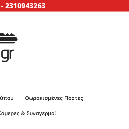
-
2310943263
Τύπου
Θωρακισμένες Πόρτες
Κάμερες & Συναγερμοί
es