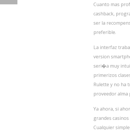
Cuanto mas prof
cashback, progra
ser la recompens
preferible.
La interfaz trab
version smartpho
seri�a muy intuit
primerizos clase
Rulette y no ha 
proveedor alma 
Ya ahora, si ahor
grandes casinos o
Cualquier simple