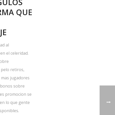
GULOS
ORMA QUE
JE
ad al
n el celeridad.
sobre
pelo retiros,
as mas jugadores
e bonos sobre
 es promocion se
en lo que gente
sponibles.