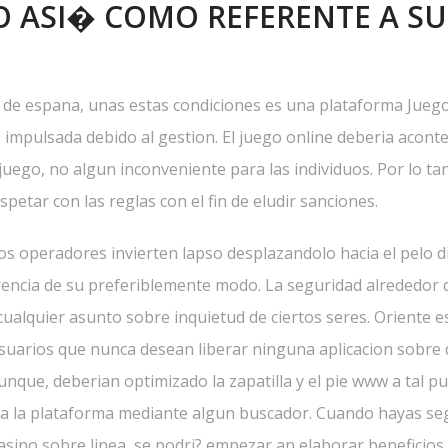
O ASI� COMO REFERENTE A SU
 de espana, unas estas condiciones es una plataforma Jueg
impulsada debido al gestion. El juego online deberia aconte
 juego, no algun inconveniente para las individuos. Por lo ta
petar con las reglas con el fin de eludir sanciones.
 los operadores invierten lapso desplazandolo hacia el pelo 
rencia de su preferiblemente modo. La seguridad alrededor 
cualquier asunto sobre inquietud de ciertos seres. Oriente 
uarios que nunca desean liberar ninguna aplicacion sobre 
unque, deberian optimizado la zapatilla y el pie www a tal pu
r a la plataforma mediante algun buscador. Cuando hayas seg
casino sobre linea, se podri? empezar an elaborar beneficios 