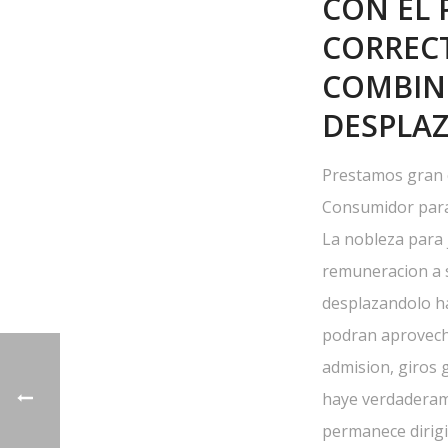
CON EL 
CORRECT
COMBINE
DESPLAZ
Prestamos gran c
Consumidor para 
La nobleza para
remuneracion a s
desplazandolo ha
podran aprovech
admision, giros
haye verdaderam
permanece dirigi