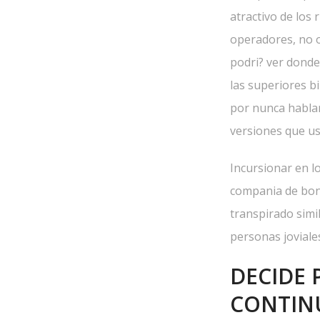
atractivo de los
operadores, no o
podri? ver donde
las superiores b
por nunca hablar
versiones que us
Incursionar en l
compania de bon
transpirado simi
personas joviale
DECIDE 
CONTINU