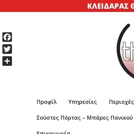
ΚΛΕΙΔΑΡΆΣ 
F
a
T
c
w
Μ
e
i
ο
b
t
ι
o
t
ρ
Προφίλ
Υπηρεσίες
Περιοχέ
o
e
α
k
r
Σούστες Πόρτας – Μπάρες Πανικού
σ
U
τ
Επικοινωνία