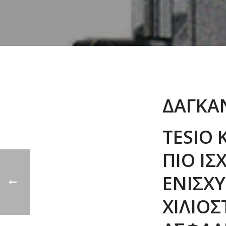
TES
ΔΑΓΚΑΝ
TESIO 
ΠΙΟ ΙΣ
ΕΝΙΣΧ
ΧΙΛΙΟΣ