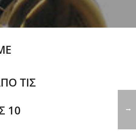
ΜΕ
ΠΌ ΤΙΣ
Σ 10