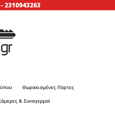
-
2310943263
Τύπου
Θωρακισμένες Πόρτες
Κάμερες & Συναγερμοί