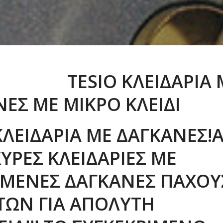
IO ΚΛΕΙΔΑΡΙΑ 
ΕΣ ΜΕ ΜΙΚΡΟ ΚΛΕΙΔΙ
ΚΛΕΙΔΑΡΙΆ ΜΕ ΔΑΓΚΆΝΕΣ!Α
ΧΥΡΈΣ ΚΛΕΙΔΑΡΙΈΣ ΜΕ
ΥΜΈΝΕΣ ΔΑΓΚΆΝΕΣ ΠΆΧΟΥ
ΤΏΝ ΓΙΑ ΑΠΌΛΥΤΗ