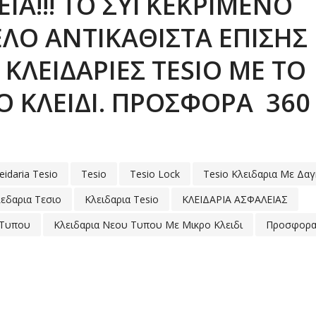
ΙΑ!!! ΤΟ ΣΥΓΚΕΚΡΙΜΈΝΟ
Ο ΑΝΤΙΚΑΘΙΣΤΆ ΕΠΊΣΗΣ Κ
 ΚΛΕΙΔΑΡΙΈΣ TESIO ΜΕ ΤΟ
 ΚΛΕΙΔΊ. ΠΡΟΣΦΟΡΑ 360
eidaria Tesio
Tesio
Tesio Lock
Tesio Κλειδαρια Με Δαγ
εδαρια Τεσιο
Κλειδαρια Tesio
ΚΛΕΙΔΑΡΙΑ ΑΣΦΑΛΕΙΑΣ
 Τυπου
Κλειδαρια Νεου Τυπου Με Μικρο Κλειδι
Προσφορα 