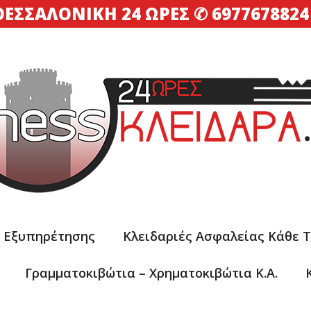
ΘΕΣΣΑΛΟΝΊΚΗ 24 ΏΡΕΣ
✆
6977678824
ς Εξυπηρέτησης
Κλειδαριές Ασφαλείας Κάθε 
Γραμματοκιβώτια – Xρηματοκιβώτια Κ.α.